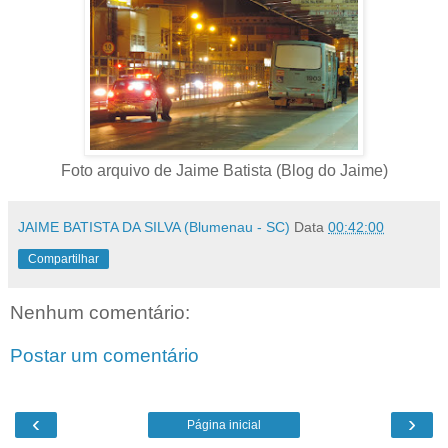
Foto arquivo de Jaime Batista (Blog do Jaime)
JAIME BATISTA DA SILVA (Blumenau - SC)
Data
00:42:00
Compartilhar
Nenhum comentário:
Postar um comentário
‹
›
Página inicial